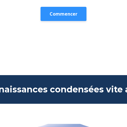
Commencer
naissances condensées vite 