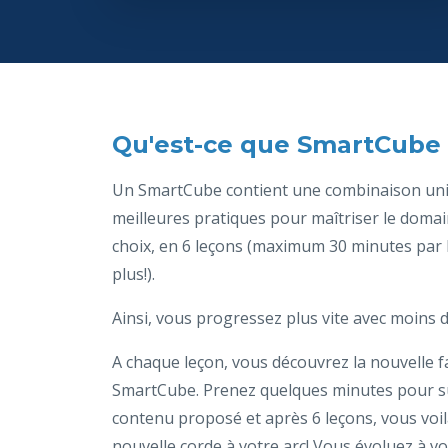
Qu'est-ce que SmartCube 
Un SmartCube contient une combinaison un
meilleures pratiques pour maîtriser le domai
choix, en 6 leçons (maximum 30 minutes par 
plus!).
Ainsi, vous progressez plus vite avec moins d
A chaque leçon, vous découvrez la nouvelle f
SmartCube. Prenez quelques minutes pour su
contenu proposé et après 6 leçons, vous voi
nouvelle corde à votre arc! Vous évoluez à vo