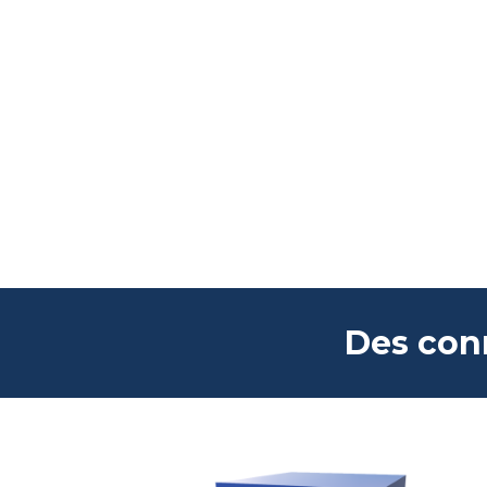
Des con