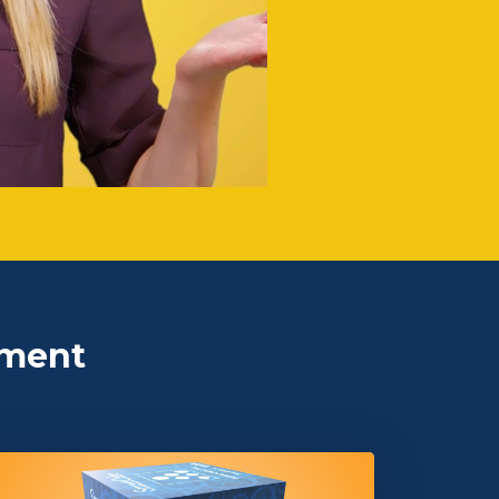
ement