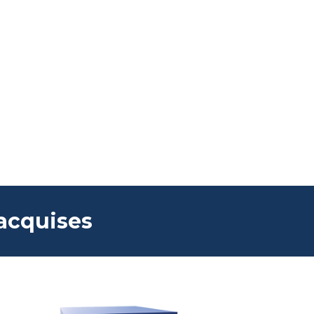
acquises